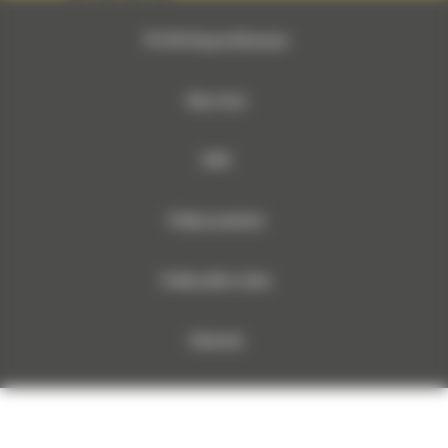
© 2026 Bergerat-Monnoyeur
Mapa strony
RODO
Polityka prywatności
Polityka plików cookies
Dokumenty