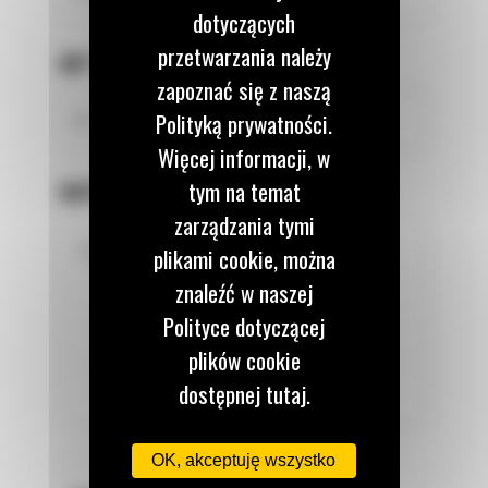
dotyczących
przetwarzania należy
NIP FIRMY
*
zapoznać się z naszą
Polityką prywatności.
Więcej informacji, w
tym na temat
NAPISZ WIADOMOŚĆ
zarządzania tymi
plikami cookie, można
znaleźć w naszej
Polityce dotyczącej
plików cookie
dostępnej tutaj.
OK, akceptuję wszystko