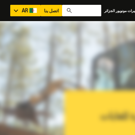
AR
اتصل بنا
رات مونويور الجزائر
غيرة للغابات