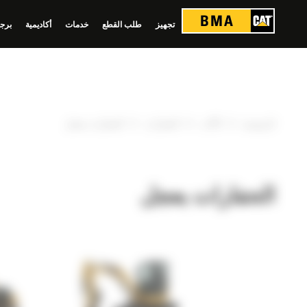
لوحة إدارة ملفات تعريف الارتباط
تجهيز
طلب القطع
خدمات
أكاديمية
برجي
»
»
»
الرئيسية
الآلات
الحفارات
الحفارات بعجل
الحفارات بعجل