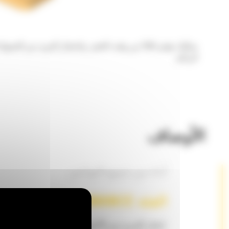
الركام.
الأوصاف
أداء من جميع النواحي
الفئة PERFORMANCE
إنجاز المزيد من الأعمال مع تقليل حرق الوقود