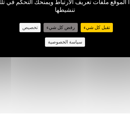
الموقع ملفات تعريف الارتباط ويمنحك التحكم في تلك
سبة
تنشيطها
تقبل كل شيء
رفض كل شيء
تخصيص
سياسة الخصوصية