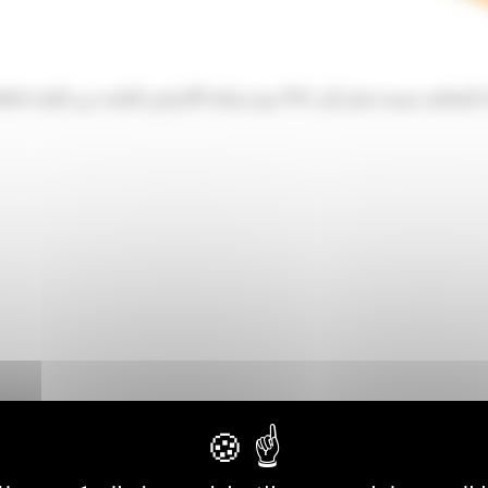
 بنسبة