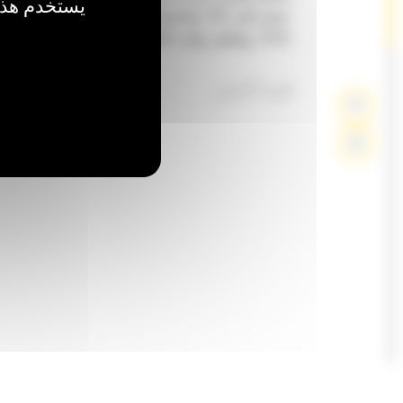
يستخدم هذا 
تصل إلى 7%، واحتجاز الحمل بشكل أفضل بن
15%، وتقليل وقت الحفر/الردم بنسبة تصل إلى 50%.
قوة الحفر