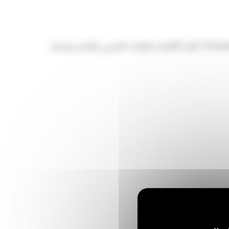
يمكنك توفير 50% من وقت الحفر، واحتجاز المزيد من الحمولة الصافية بنسبة تصل إلى 15% مع جرافة الأغراض العامة من الفئة Performance. الحل الأفضل لعمليات التخزين والحفر وتحميل