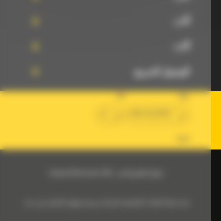
آلات
آلات
الوصول السريع
دولة
لغة
ar
BM ALGÉRIE
تابعنا
حقوق الطبع والنشر - Bergerat Monnoyeur 2024
بيان حماية البيانات الشخصية لشركة بيرجيرا مونواير الجزائر ش.ذ.م.م