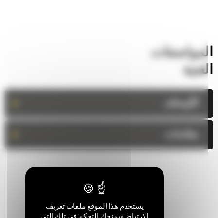
لمواصفات
لفنية
+
الأوصاف
+
مقاسات
يستخدم هذا الموقع ملفات تعريف
الارتباط ويمنحك التحكم في تلك التي