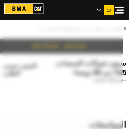
ة إدارة ملفات تعريف الارتباط
»
»
»
رئيسية
منتجات
سنون شوكات المنصات
تفاصيل المنتج
المواصفات الفنية
نون شوكات المنصات,
السعر حسب
 مم (60 بوصة)
الطلب
ون شوكات المنصات
لمواصفات