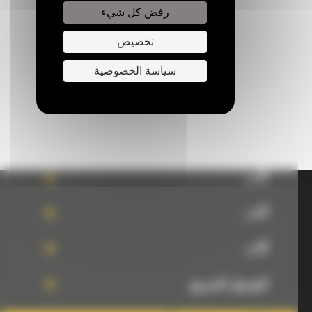
رفض كل شيء
تخصيص
اكتب لنا
ارسل طلب
سياسة الخصوصية
آلات
آلات
آلات
الوصول السريع