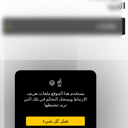
لفنية
+
مقاسات
لنبقى على إتصال
يستخدم هذا الموقع ملفات تعريف
الارتباط ويمنحك التحكم في تلك التي
تريد تنشيطها
اتصل بنا
تقبل كل شيء
0770 555 556