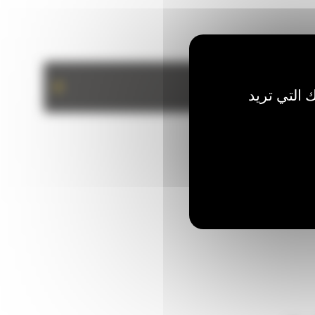
+
 التي تريد