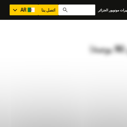
AR
اتصل بنا
رات مونويور الجزائر