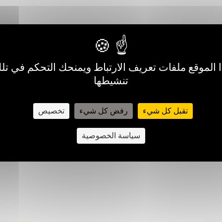
الموقع ملفات تعريف الارتباط ويمنحك التحكم في تلك
تنشيطها
تقبل كل شيء
رفض كل شيء
تخصيص
سياسة الخصوصية