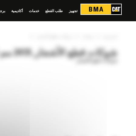
لوحة إدارة ملفات تعريف الارتباط
تجهيز
طلب القطع
خدمات
أكاديمية
برجي
»
»
»
الرئيسية
منتجات
شوكات قطع الأشجار
شوكات قطع الأشجار, 2419 مم (96 بوصة)
شوكات قطع الأشجار