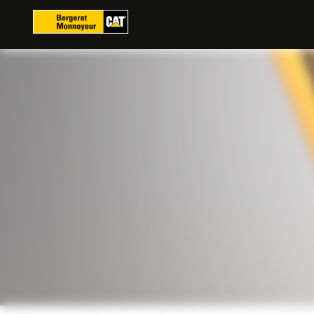
Panoul de gestionare a panourilor cookie