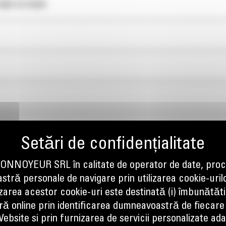
NEI FILTRARI
NOYEUR SRL în calitate de operator de date, proc
tră personale de navigare prin utilizarea cookie-uril
izarea acestor cookie-uri este destinată (i) îmbunătătir
ă online prin identificarea dumneavoastră de fiecare
ebsite si prin furnizarea de servicii personalizate ad