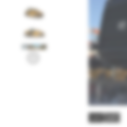
الصور
فيديو