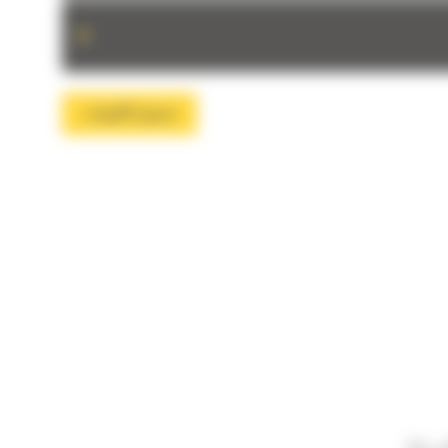
+
تحميل الكتيبات