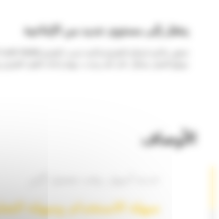
ينتقل إلى مستوى جديد من الإنتاجية
ت
موقع العمل بشكل عام. لقد وجدت مهام إعادة تأهيل الطرق وتثب
الأوصاف
خدمة أسهل، وقت تشغيل أكبر
سهلة الاستخدام وسهلة التعل