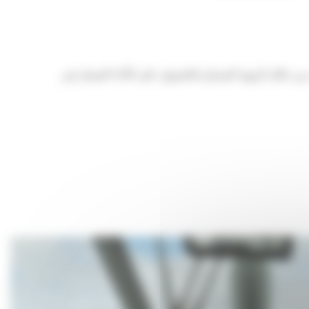
المناورة، وبساطة التشغيل من خلال الرؤية الممتازة للحصول على الأداء الممتاز في