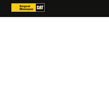
Panoul de gestionare a panourilor cookie