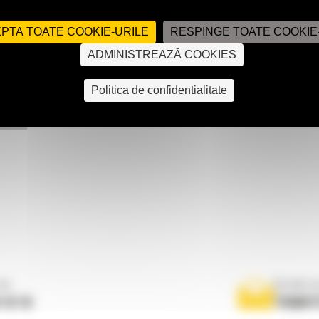
Pret la cerere
PTA TOATE COOKIE-URILE
RESPINGE TOATE COOKIE
ADMINISTREAZĂ COOKIES
Politica de confidentialitate
ne
Scrieti-
 10 10
TRIMIT