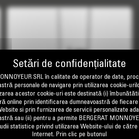
NOYEUR SRL în calitate de operator de date, proc
tră personale de navigare prin utilizarea cookie-uril
izarea acestor cookie-uri este destinată (i) îmbunătătir
LAME AUTOGREDER, GB120
ă online prin identificarea dumneavoastră de fiecare
Compatibila cu miniincarcatoarele Cat seria D3,
ebsite si prin furnizarea de servicii personalizate ad
lama autogreder Cat Smart este destinata taierii,
stră sau (ii) pentru a permite BERGERAT MONNOY
deplasarii si nivelarii pamantului, pietrisului,
dii statistice privind utilizarea Website-ului de către u
nisipului si a oricarui alt tip de material folosit ca
Internet. Prin clic pe butonul
baza.