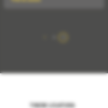
1
2
TINEM LEGATURA