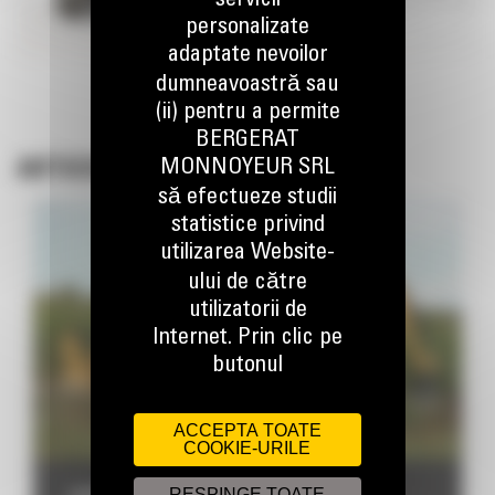
servicii
personalizate
adaptate nevoilor
dumneavoastră sau
(ii) pentru a permite
BERGERAT
MONNOYEUR SRL
ARTICOL CONEX
să efectueze studii
statistice privind
utilizarea Website-
ului de către
utilizatorii de
Internet. Prin clic pe
butonul
ACCEPTA TOATE
COOKIE-URILE
RESPINGE TOATE