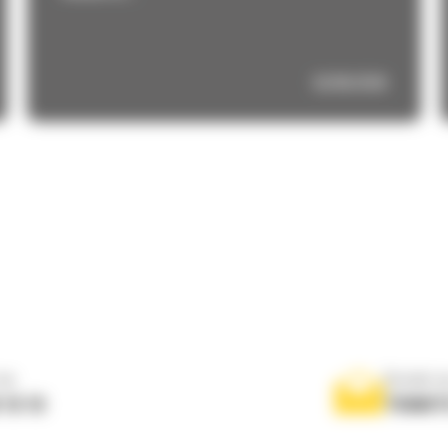
02/06/2026
ne
Scrieti-
 10 10
TRIMIT