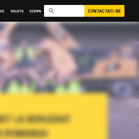
CONTACTATI-NE
ICE
SOLUTII
ECHIPA
NIT LA BERGERAT
 ROMANIA!