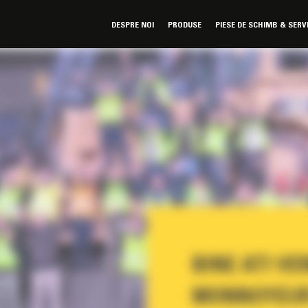
DESPRE NOI
PRODUSE
PIESE DE SCHIMB & SERV
BINE ATI VE
MONNOYEUR