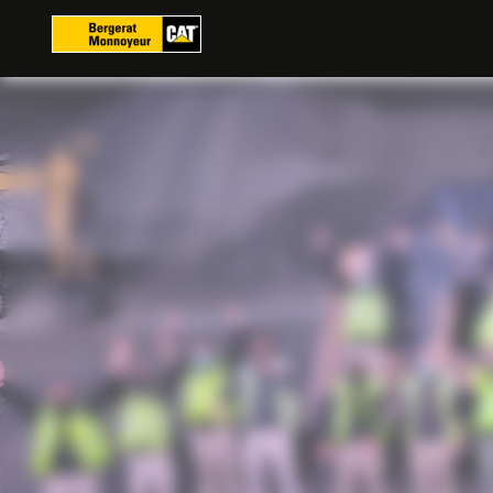
Panoul de gestionare a panourilor cookie