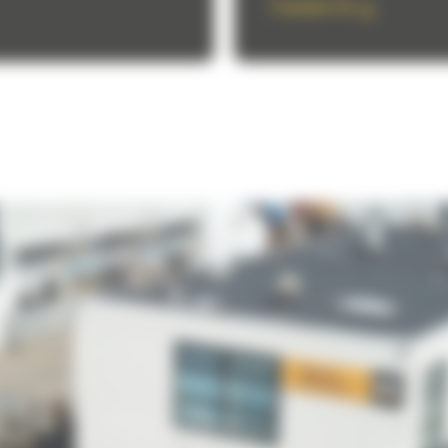
Trimiteti CV
ARE