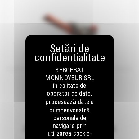
CONCASOARE CU FALCI SANDVIK
BERGERAT
MONNOYEUR SRL
în calitate de
operator de date,
procesează datele
dumneavoastră
personale de
navigare prin
CONCASOARE CU IMPACT SANDVIK
utilizarea cookie-