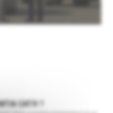
NTIA CAT® ?