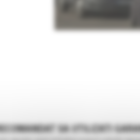
 RECOMANDAT SA UTILIZATI GARA