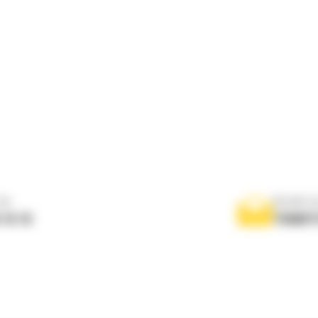
ne
Scrieti-
 10 10
TRIMIT