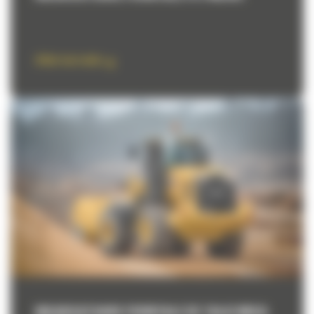
Aflati mai multe
INCARCATOARE FRONTALE DE TALIE MICA