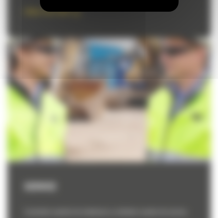
Aflati mai multe
SERVICE
Controlati costurile de intretinere cu ofertele noastre de service.