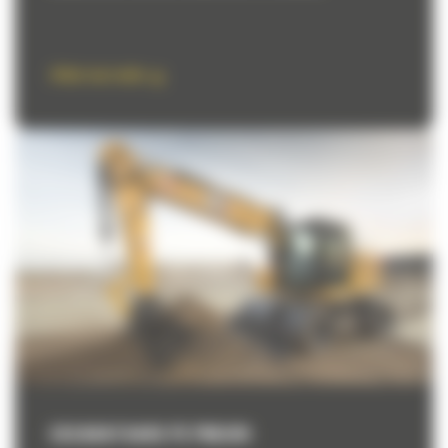
Aflati mai multe
EXCAVATOARE PE PNEURI