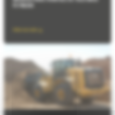
PE PNEURI
Aflati mai multe