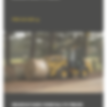
Aflati mai multe
INCARCATOARE FRONTALE PE PNEURI