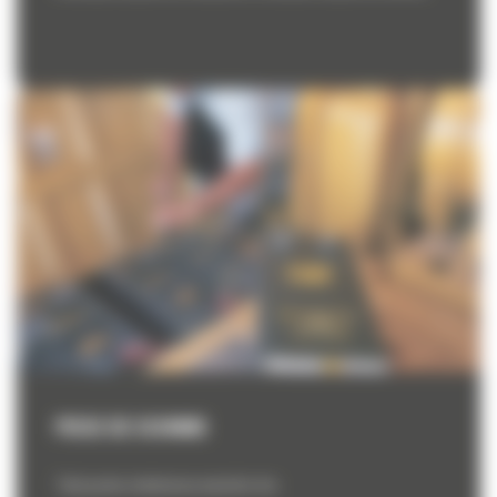
PIESE DE SCHIMB
Totul pentru intretinerea masinilor dvs.