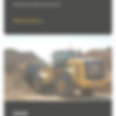
Inchiriere pe termen lung sau scurt.
Aflati mai multe
OCAZIE