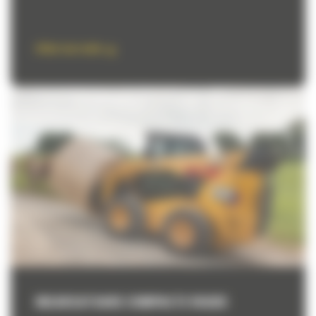
Aflati mai multe
INCARCATOARE COMPACTE RIGIDE