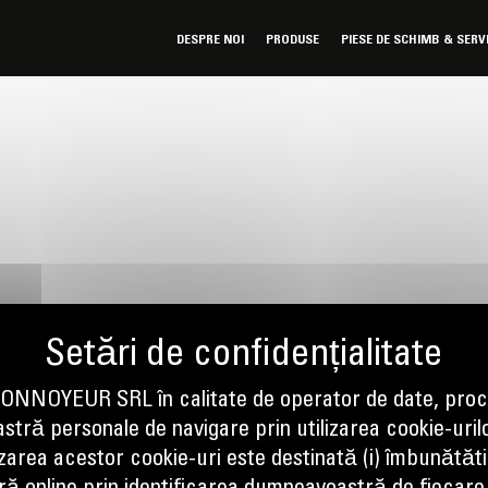
DESPRE NOI
PRODUSE
PIESE DE SCHIMB & SERV
NOYEUR SRL în calitate de operator de date, proc
tră personale de navigare prin utilizarea cookie-uril
izarea acestor cookie-uri este destinată (i) îmbunătătir
ne
Scrieti-