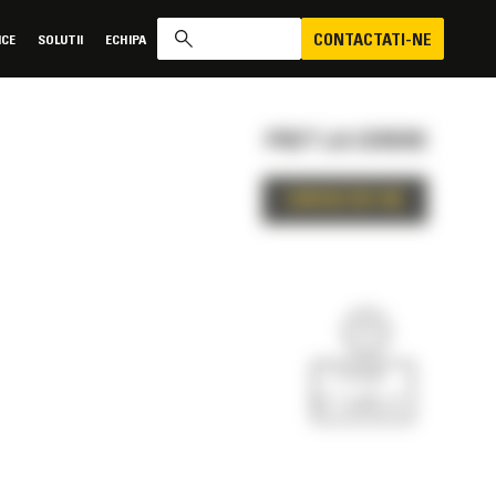
CONTACTATI-NE
ICE
SOLUTII
ECHIPA
PRET LA CERERE
CONTACTATI-NE