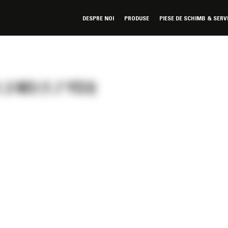
DESPRE NOI
PRODUSE
PIESE DE SCHIMB & SERV
3 M3 (1.7 YD3)