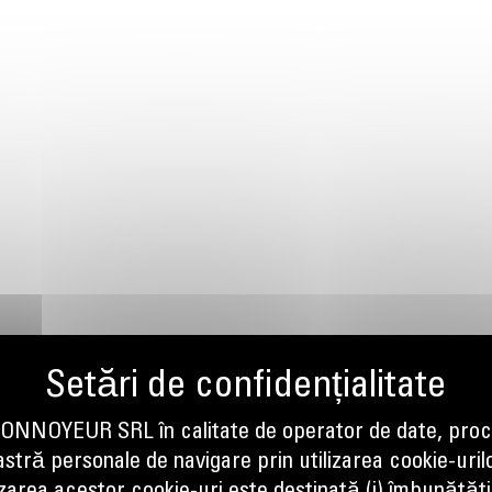
NOYEUR SRL în calitate de operator de date, proc
tră personale de navigare prin utilizarea cookie-uril