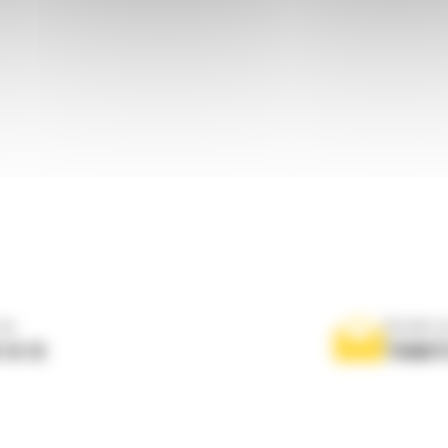
ne
Scrieti-
 10 10
TRIMIT