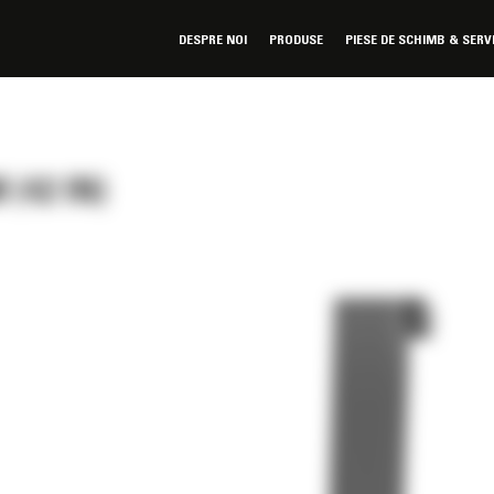
DESPRE NOI
PRODUSE
PIESE DE SCHIMB & SERV
(42 IN)