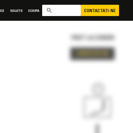
CONTACTATI-NE
ICE
SOLUTII
ECHIPA
PRET LA CERERE
CONTACTATI-NE