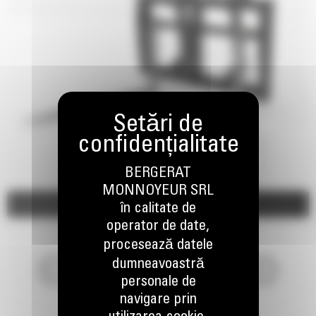
BERGERAT
MONNOYEUR SRL
Imagini
Video
în calitate de
operator de date,
procesează datele
dumneavoastră
personale de
navigare prin