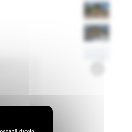
Imagini
Video