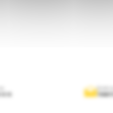
ne
Scrieti-
 10 10
TRIMIT