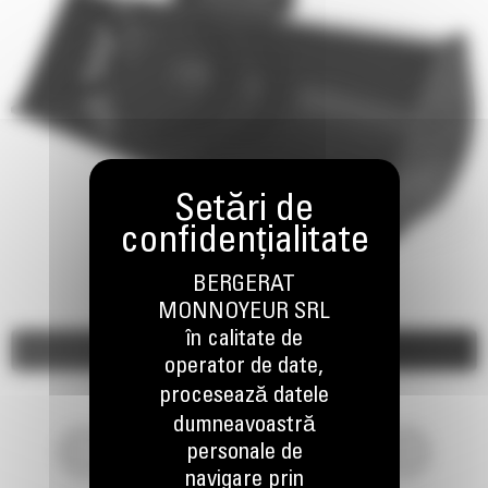
BERGERAT
MONNOYEUR SRL
în calitate de
Imagini
Video
operator de date,
procesează datele
dumneavoastră
personale de
navigare prin