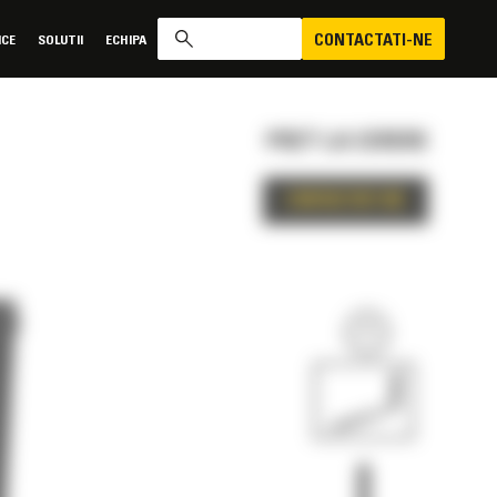
CONTACTATI-NE
ICE
SOLUTII
ECHIPA
PRET LA CERERE
CONTACTATI-NE