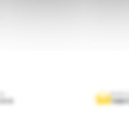
ne
Scrieti-
 10 10
TRIMIT