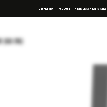
DESPRE NOI
PRODUSE
PIESE DE SCHIMB & SERV
(60 IN)