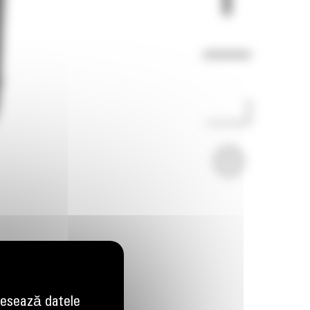
Imagini
Video
esează datele