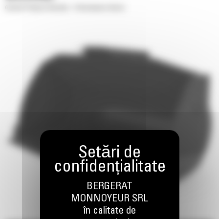
General Purpose Buckets - Performance Series
BERGERAT
MONNOYEUR SRL
în calitate de