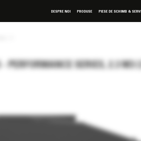
DESPRE NOI
PRODUSE
PIESE DE SCHIMB & SERV
»
ries
 PERFORMANCE SERIES, 2.3 M3 (