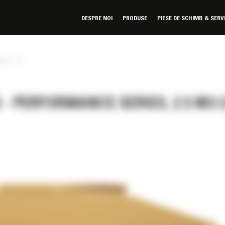
DESPRE NOI
PRODUSE
PIESE DE SCHIMB & SERV
»
ries
 PERFORMANCE SERIES, 2.5 M3 (