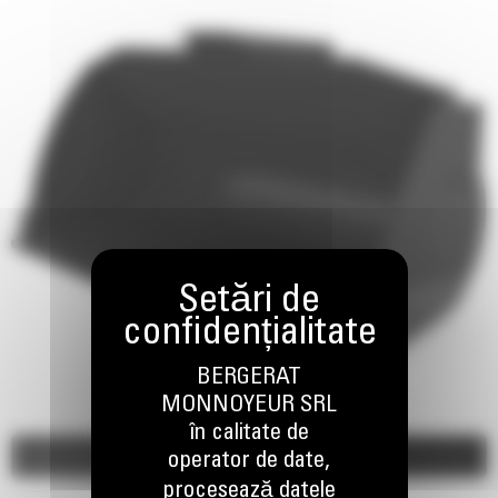
BERGERAT
MONNOYEUR SRL
în calitate de
Imagini
Video
operator de date,
procesează datele