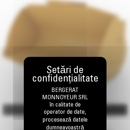
BERGERAT
MONNOYEUR SRL
în calitate de
Imagini
Video
operator de date,
procesează datele
dumneavoastră