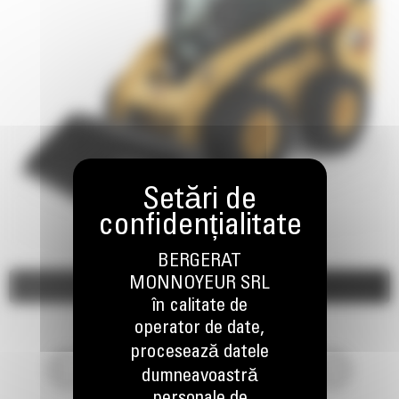
BERGERAT
MONNOYEUR SRL
Imagini
Video
în calitate de
operator de date,
procesează datele
dumneavoastră