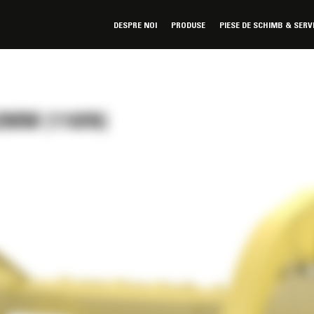
DESPRE NOI
PRODUSE
PIESE DE SCHIMB & SERV
2MM (110IN)