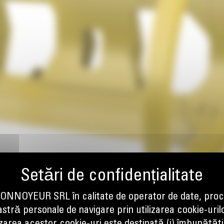
NOYEUR SRL în calitate de operator de date, proc
tră personale de navigare prin utilizarea cookie-uril