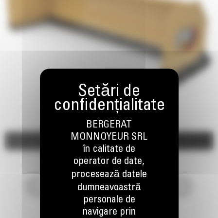
BERGERAT
MONNOYEUR SRL
Imagini
Video
în calitate de
operator de date,
procesează datele
dumneavoastră
personale de
navigare prin