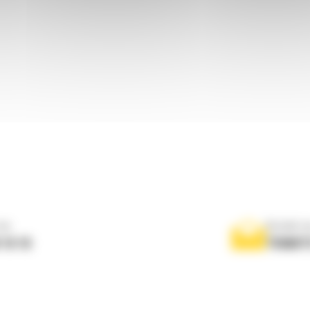
ne
Scrieti-
 10 10
TRIMIT