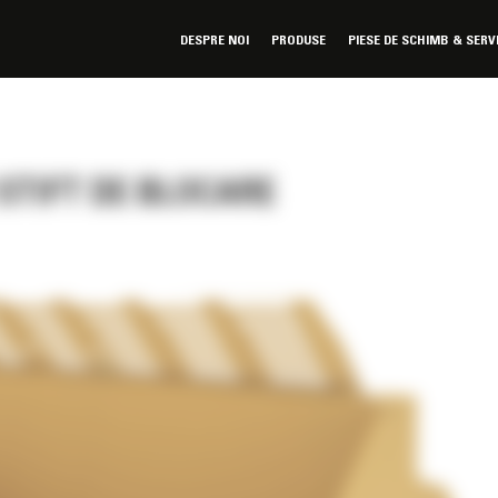
DESPRE NOI
PRODUSE
PIESE DE SCHIMB & SERV
 STIFT DE BLOCARE