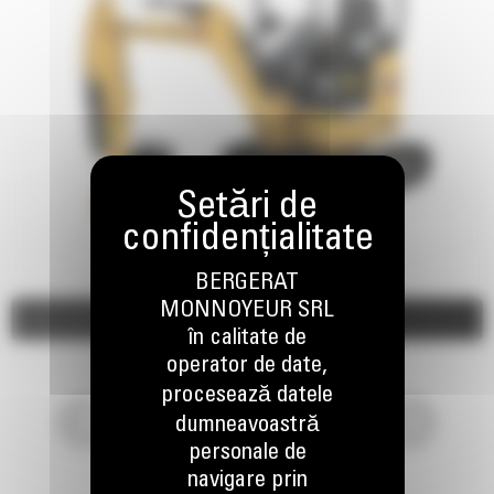
BERGERAT
MONNOYEUR SRL
Imagini
Video
în calitate de
operator de date,
procesează datele
dumneavoastră
personale de
navigare prin