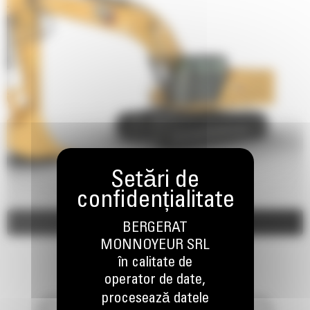
Imagini
Video
BERGERAT
MONNOYEUR SRL
în calitate de
operator de date,
procesează datele