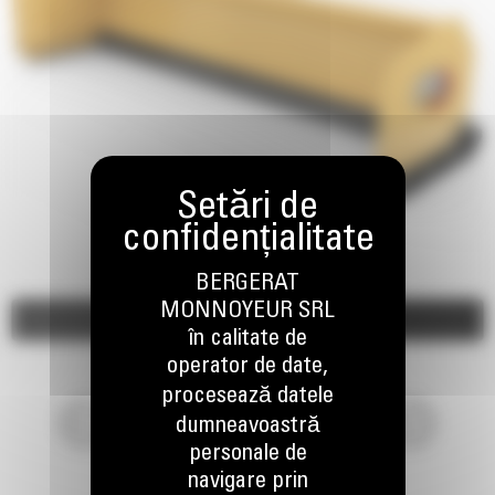
BERGERAT
MONNOYEUR SRL
Imagini
Video
în calitate de
operator de date,
procesează datele
dumneavoastră
personale de
navigare prin