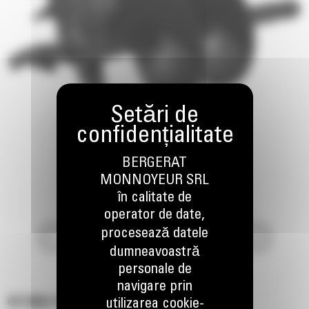
BERGERAT
MONNOYEUR SRL
în calitate de
operator de date,
procesează datele
dumneavoastră
personale de
navigare prin
457 MM (18 IN)
utilizarea cookie-