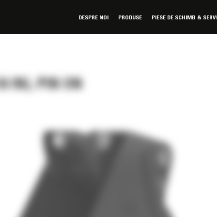
DESPRE NOI
PRODUSE
PIESE DE SCHIMB & SERV
 IN), PIN ON