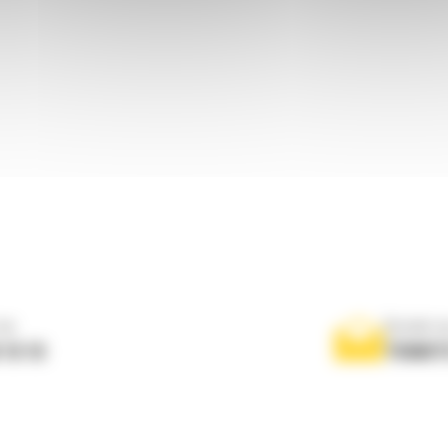
ne
Scrieti-
 10 10
TRIMIT