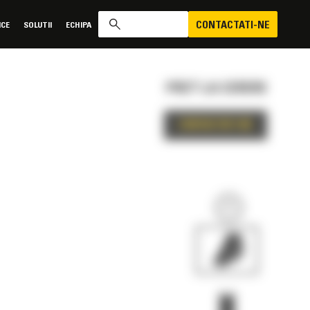
CONTACTATI-NE
ICE
SOLUTII
ECHIPA
PRET LA CERERE
CONTACTATI-NE