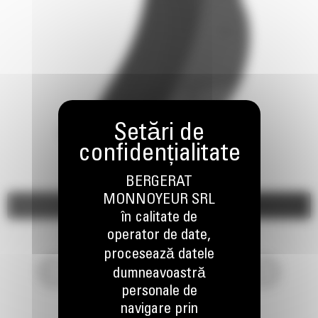
BERGERAT
MONNOYEUR SRL
Imagini
Video
în calitate de
operator de date,
procesează datele
dumneavoastră
personale de
navigare prin