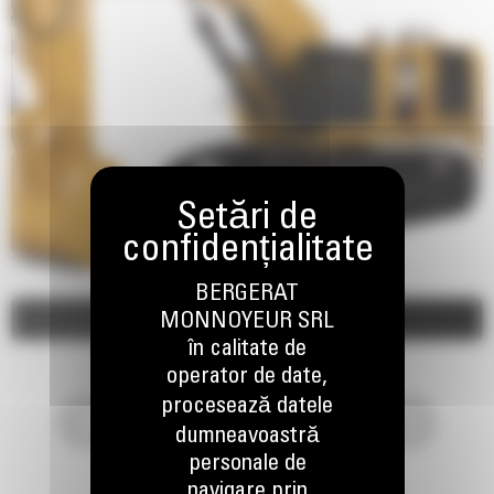
BERGERAT
Imagini
MONNOYEUR SRL
Video
în calitate de
operator de date,
procesează datele
dumneavoastră
personale de
navigare prin