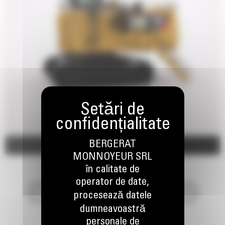
BERGERAT
Imagini
Video
MONNOYEUR SRL
în calitate de
operator de date,
procesează datele
dumneavoastră
personale de