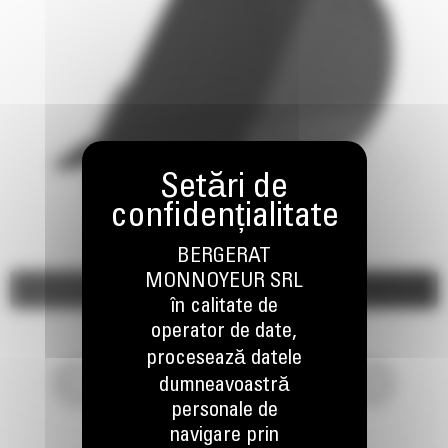
BERGERAT
MONNOYEUR SRL
Imagini
Video
în calitate de
operator de date,
procesează datele
dumneavoastră
personale de
navigare prin