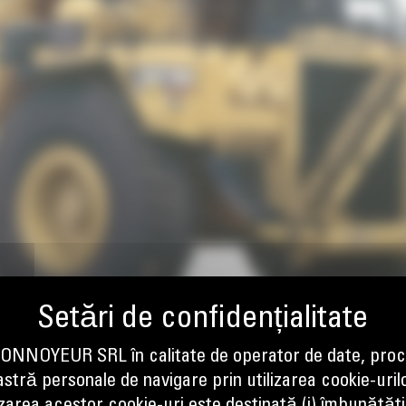
NOYEUR SRL în calitate de operator de date, proc
tră personale de navigare prin utilizarea cookie-uril