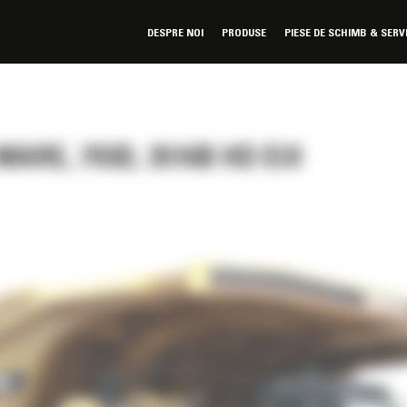
DESPRE NOI
PRODUSE
PIESE DE SCHIMB & SERV
ARE, 793D, 3516B HD EUI