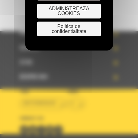
ADMINISTREAZĂ
COOKIES
Politica de
confidentialitate
PRODUSE
SERVICII
STIRI
DESPRE NOI
TARA
LIMBA
BM ROMANIAN
ro
URMARITI-NE