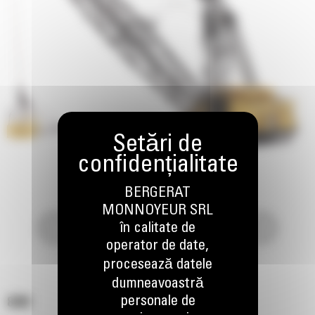
BERGERAT
MONNOYEUR SRL
în calitate de
operator de date,
procesează datele
dumneavoastră
personale de
8200