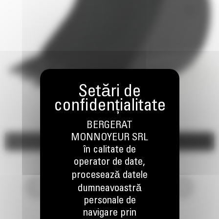
BERGERAT
MONNOYEUR SRL
Imagini
Video
în calitate de
operator de date,
procesează datele
dumneavoastră
personale de
navigare prin