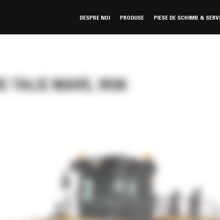
DESPRE NOI
PRODUSE
PIESE DE SCHIMB & SERV
 TALIE MARE, 993K