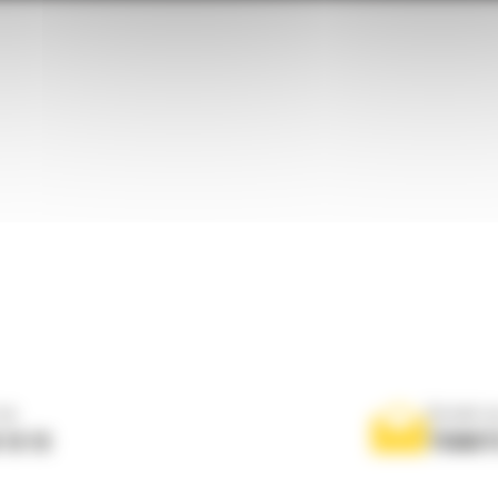
ne
Scrieti-
 10 10
TRIMIT