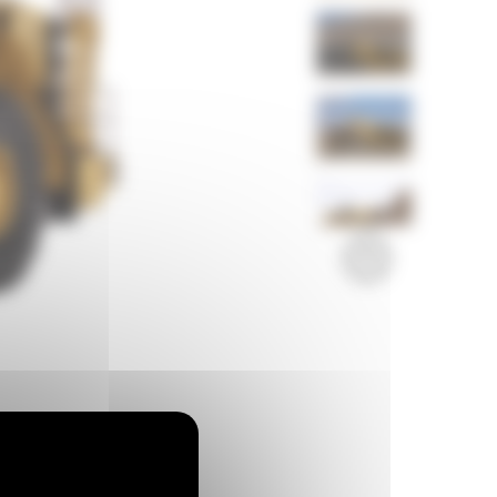
Imagini
Video