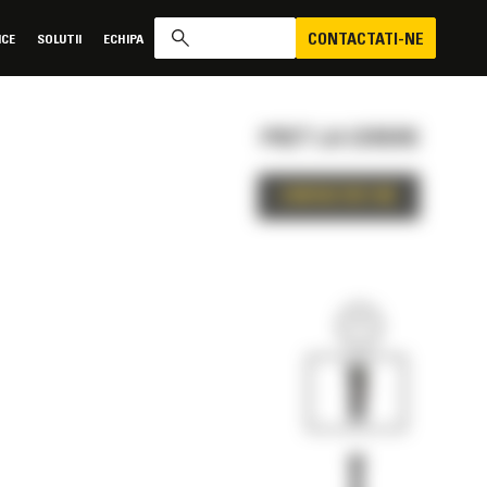
CONTACTATI-NE
ICE
SOLUTII
ECHIPA
PRET LA CERERE
CONTACTATI-NE