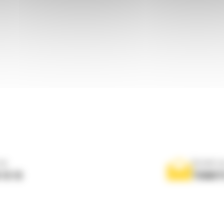
ne
Scrieti-
 10 10
TRIMIT