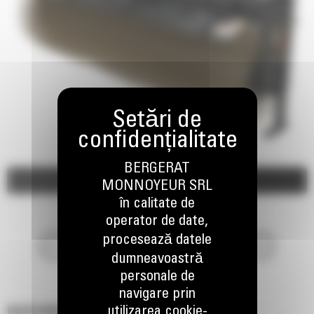
BERGERAT
Imagini
Video
MONNOYEUR SRL
în calitate de
operator de date,
procesează datele
dumneavoastră
personale de
navigare prin
utilizarea cookie-
BA25 HIDRAULICE